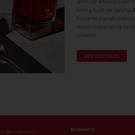
disfrutar en cualquier
hielo y twist de naranja,
frizzante (cava/prosecco,
reinterpretando la cocte
creativa.
VER CÓCTELES
BONANTO
info@bonanto.com