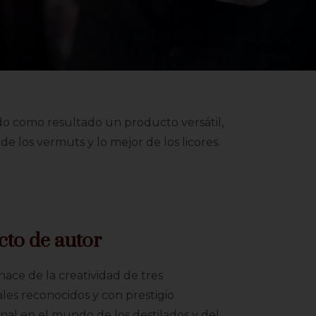
do como resultado un producto versátil,
 los vermuts y lo mejor de los licores.
to de autor
nace de la creatividad de tres
les reconocidos y con prestigio
nal en el mundo de los destilados y del