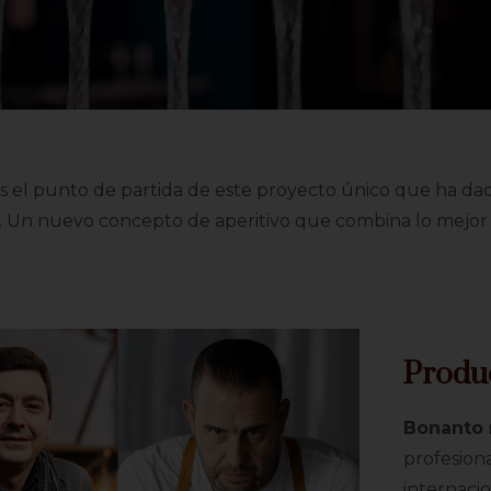
s el punto de partida de este proyecto único que ha da
. Un nuevo concepto de aperitivo que combina lo mejor de
Produc
Bonanto
profesiona
internacio